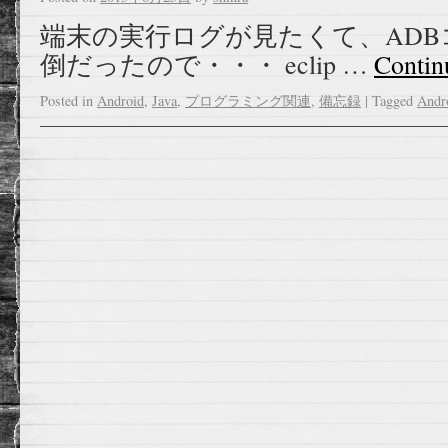
端末の実行ログが見たくて、AD
倒だったので・・・ eclip …
Contin
Posted in
Android
,
Java
,
プログラミング関連
,
備忘録
|
Tagged
Andr