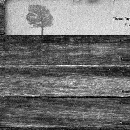
Theme Rus
Po